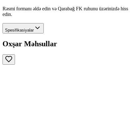
Rəsmi formanı əldə edin və Qarabağ FK ruhunu üzərinizdə hiss
edin.
Spesifikasiyalar
Oxşar Məhsullar