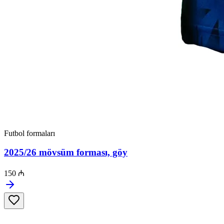
Futbol formaları
2025/26 mövsüm forması, göy
150 ₼