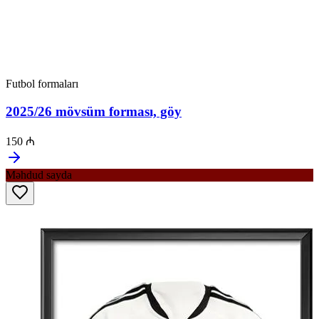
Futbol formaları
2025/26 mövsüm forması, göy
150 ₼
Məhdud sayda