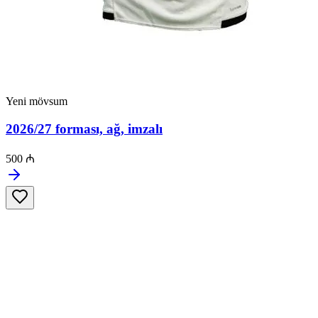
Yeni mövsum
2026/27 forması, ağ, imzalı
500 ₼