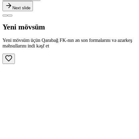
Next slide
Yeni mövsüm
Yeni mövsüm üçün Qarabağ FK-nın ən son formalarını və azarkeş
məhsullarını indi kəşf et