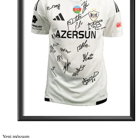
Yeni mövsum